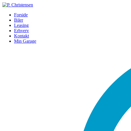
Forside
Biler
Leasing
Erhverv
Kontakt
Min Garage