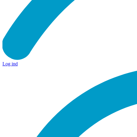
Log ind