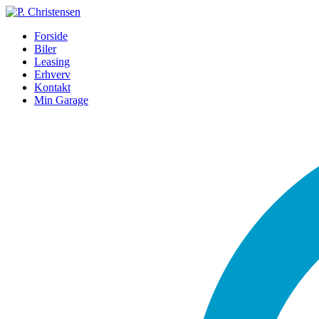
Forside
Biler
Leasing
Erhverv
Kontakt
Min Garage