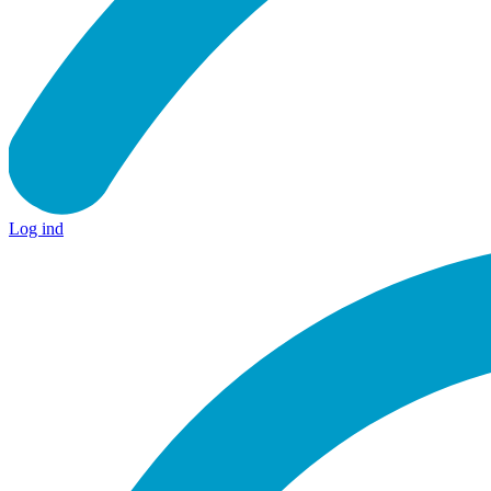
Log ind