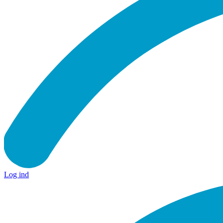
Log ind