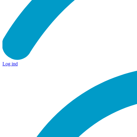
Log ind