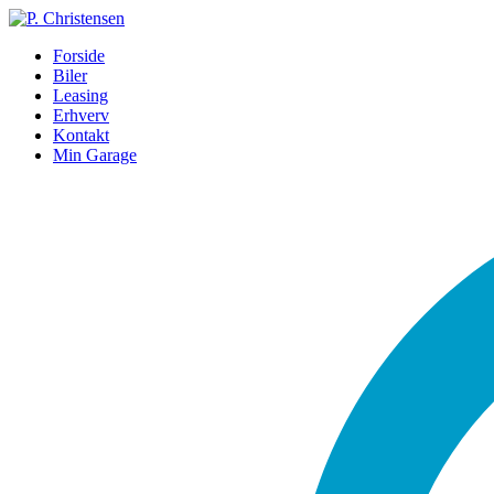
Forside
Biler
Leasing
Erhverv
Kontakt
Min Garage