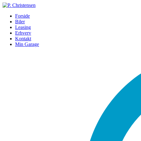
Forside
Biler
Leasing
Erhverv
Kontakt
Min Garage