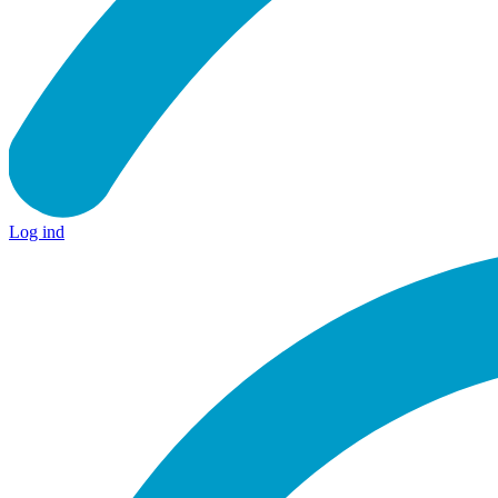
Log ind