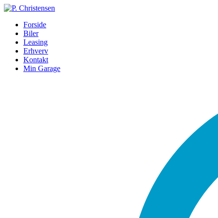
Forside
Biler
Leasing
Erhverv
Kontakt
Min Garage