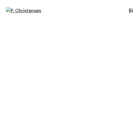
Bi
Me