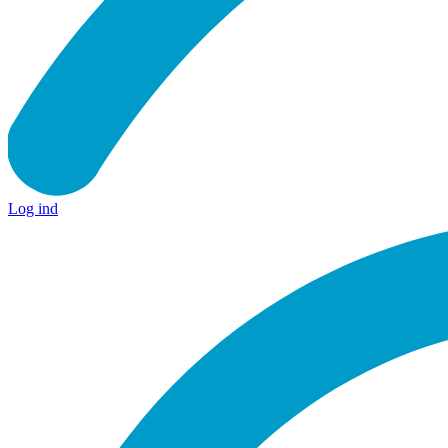
Log ind