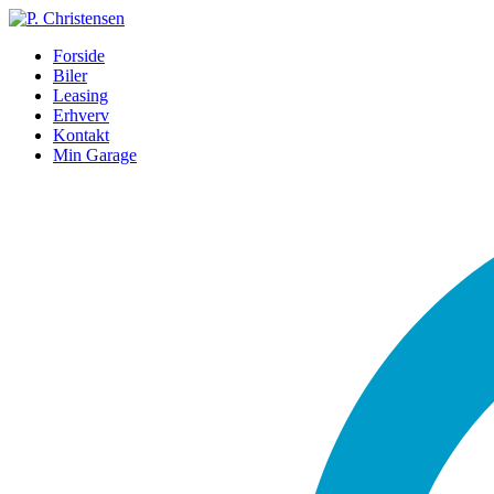
Forside
Biler
Leasing
Erhverv
Kontakt
Min Garage