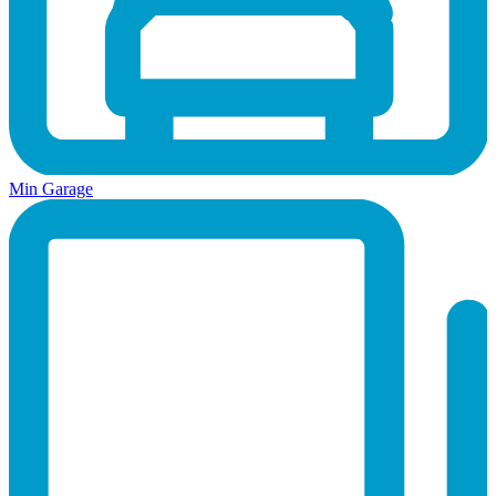
Min Garage