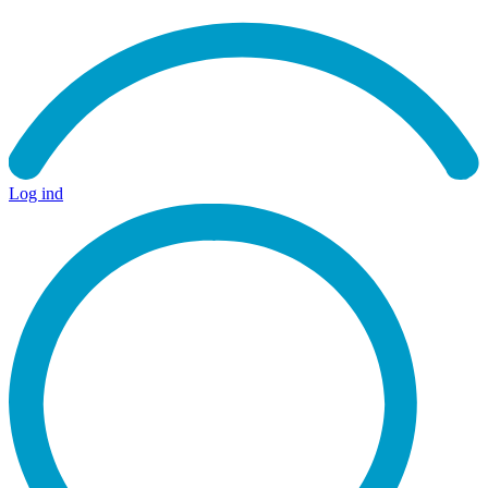
Log ind