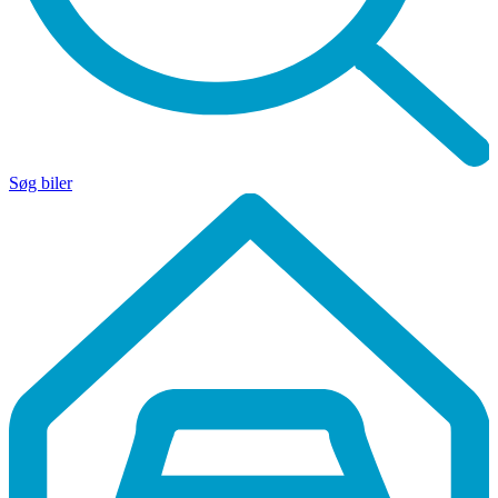
Søg biler