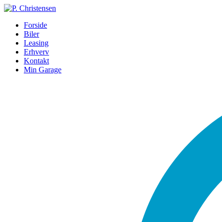
Forside
Biler
Leasing
Erhverv
Kontakt
Min Garage