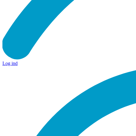
Log ind