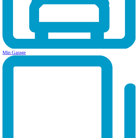
Min Garage