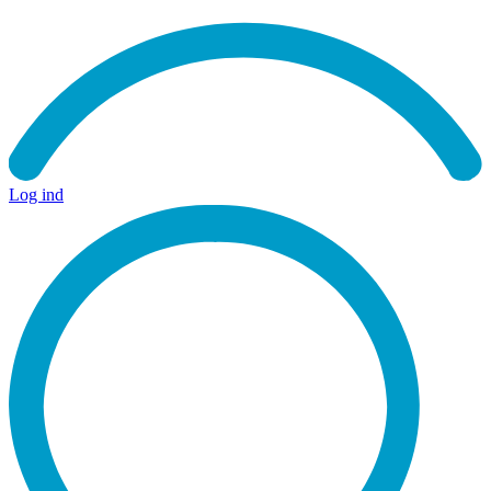
Log ind