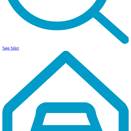
Søg biler