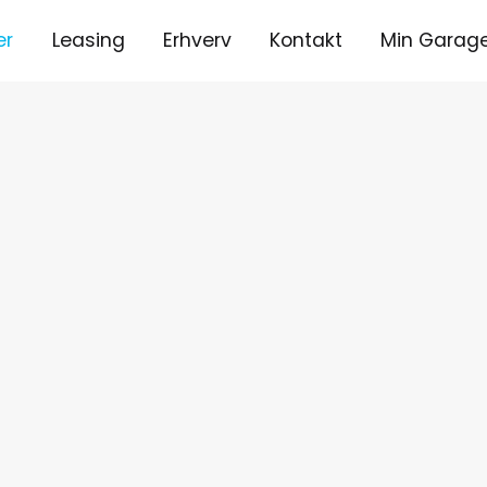
er
Leasing
Erhverv
Kontakt
Min Garag