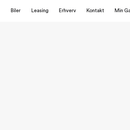
Biler
Leasing
Erhverv
Kontakt
Min G
Dine oplysninger
5.
Betaling
ælge ekstraudstyr?