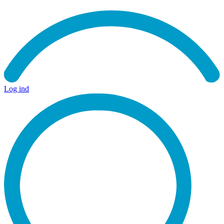
Log ind