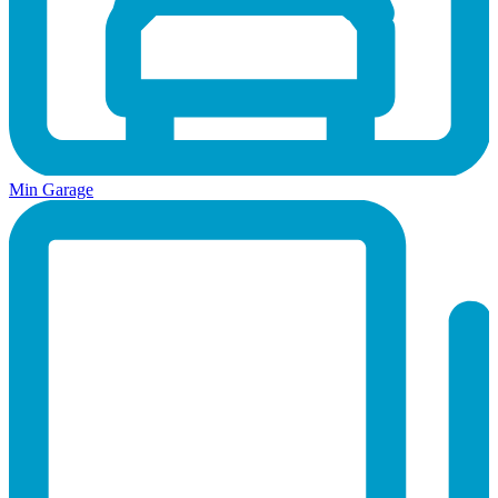
Min Garage