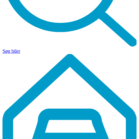
Søg biler