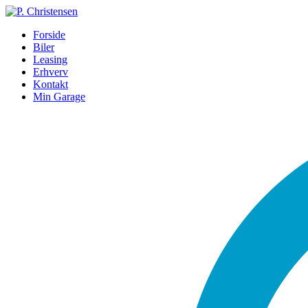
Forside
Biler
Leasing
Erhverv
Kontakt
Min Garage