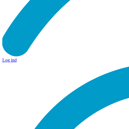
Log ind