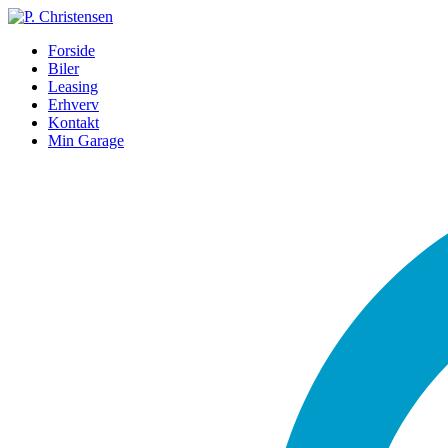
Forside
Biler
Leasing
Erhverv
Kontakt
Min Garage