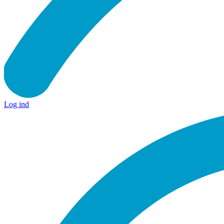
Log ind