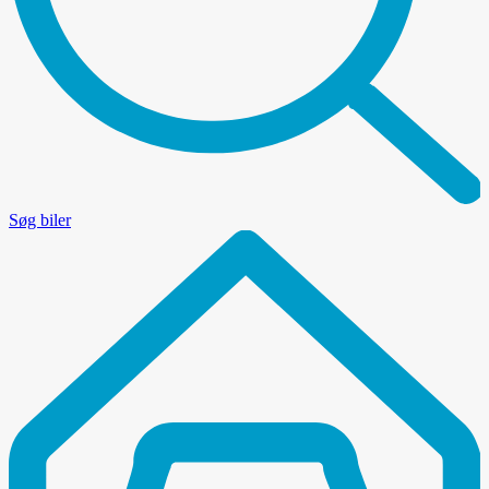
Søg biler