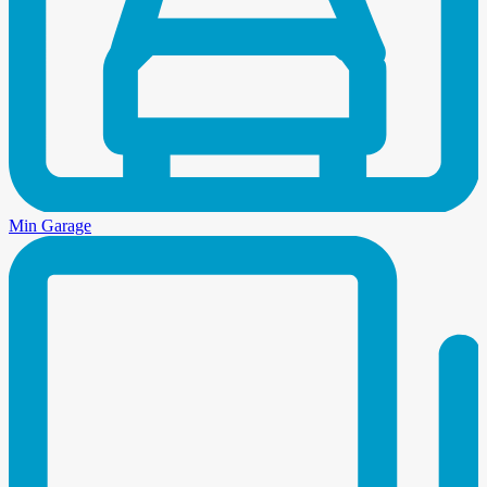
Min Garage