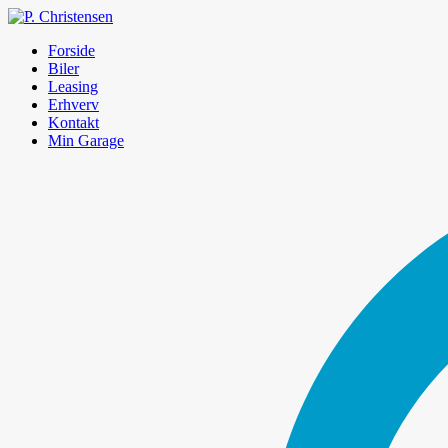
Forside
Biler
Leasing
Erhverv
Kontakt
Min Garage