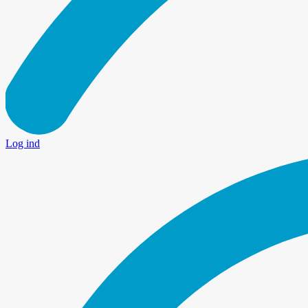
Log ind