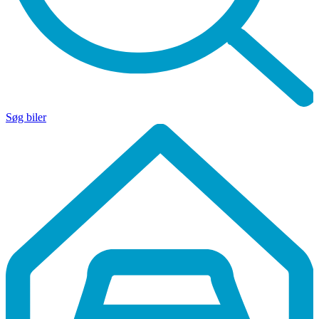
Søg biler