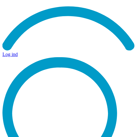
Log ind