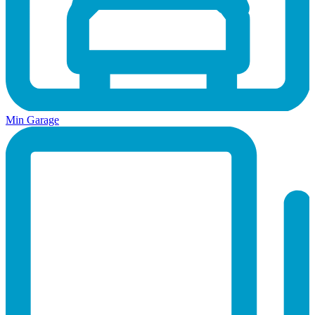
Min Garage