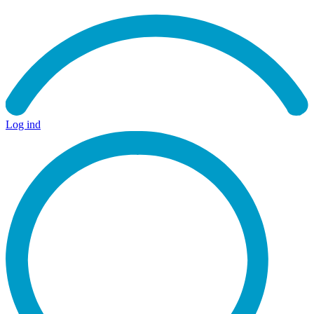
Log ind