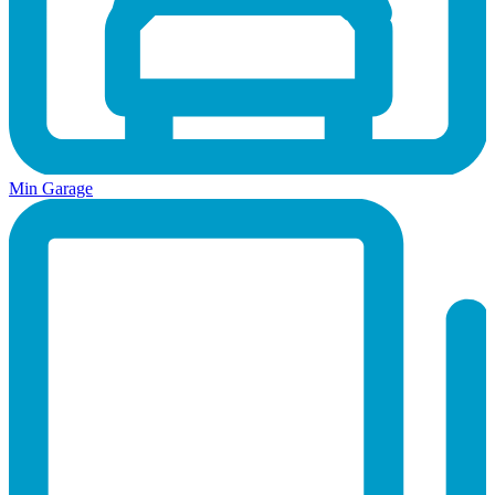
Min Garage