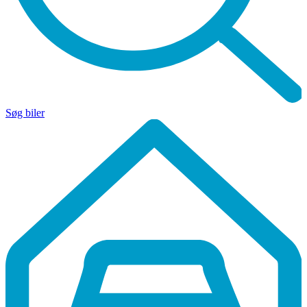
Søg biler