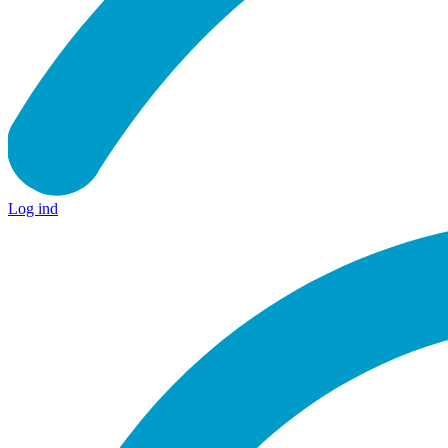
Log ind