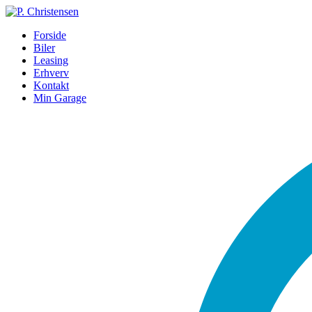
Forside
Biler
Leasing
Erhverv
Kontakt
Min Garage