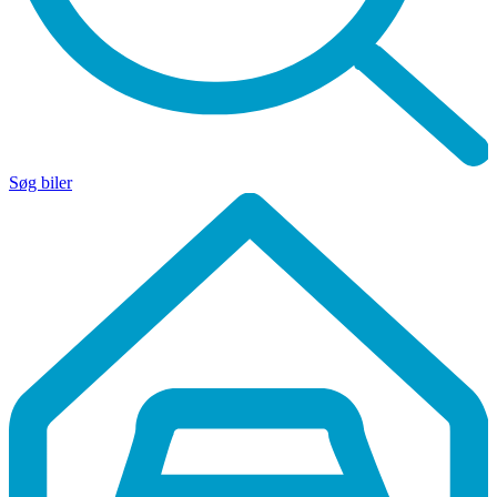
Søg biler