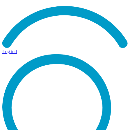
Log ind