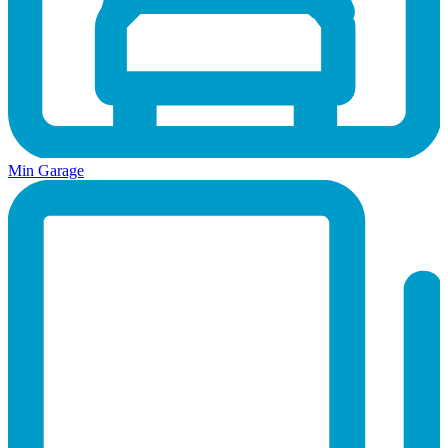
Min Garage