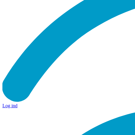
Log ind