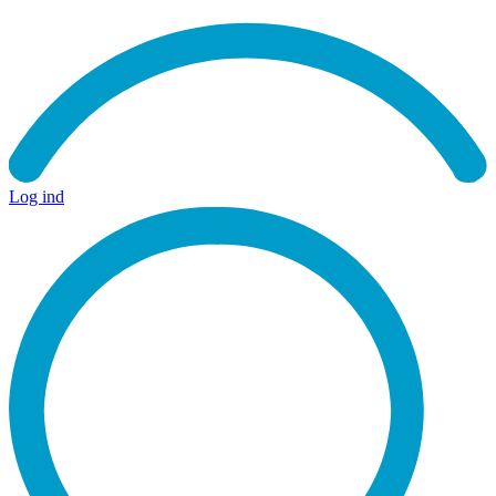
Log ind