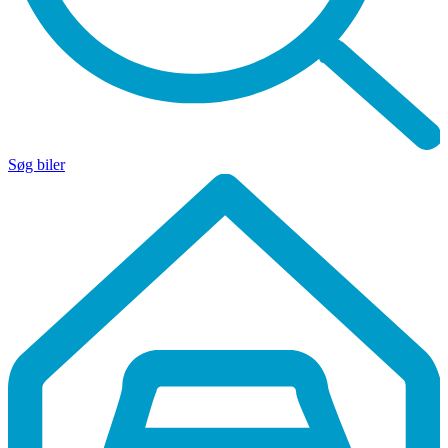
Søg biler