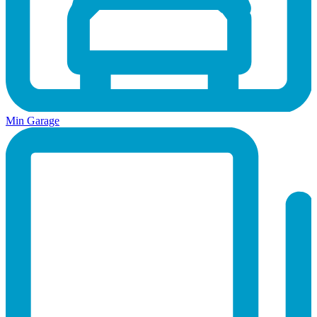
Min Garage