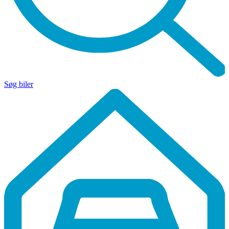
Søg biler