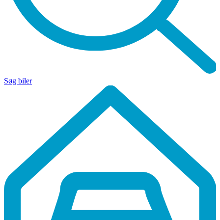
Søg biler