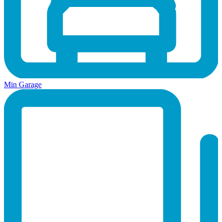
Min Garage