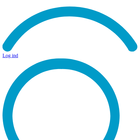
Log ind