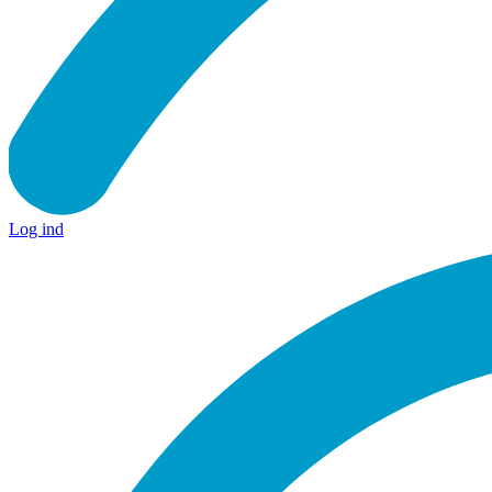
Log ind