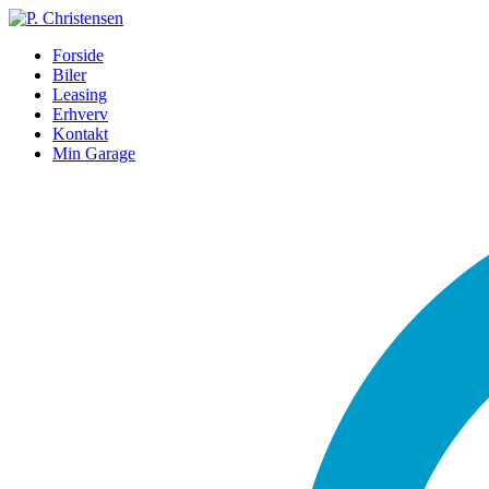
Forside
Biler
Leasing
Erhverv
Kontakt
Min Garage