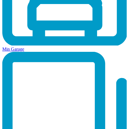
Min Garage