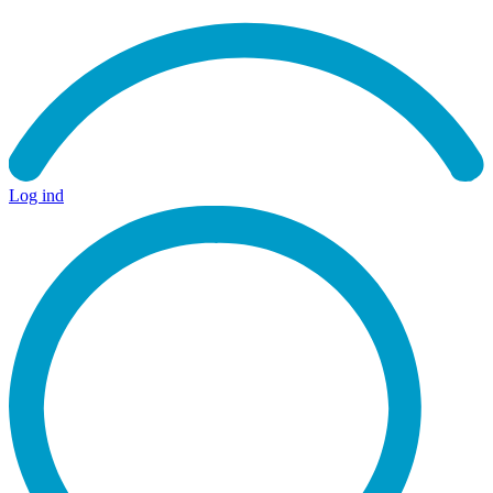
Log ind