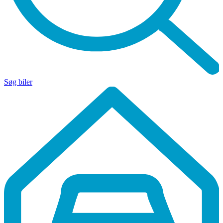
Søg biler