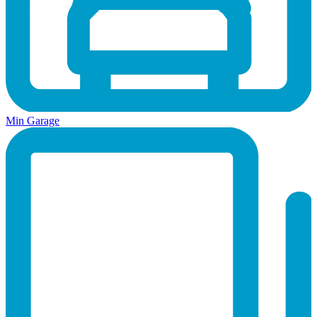
Min Garage