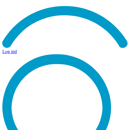
Log ind