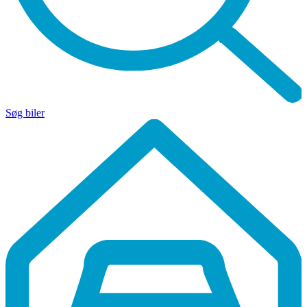
Søg biler