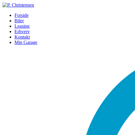
Forside
Biler
Leasing
Erhverv
Kontakt
Min Garage