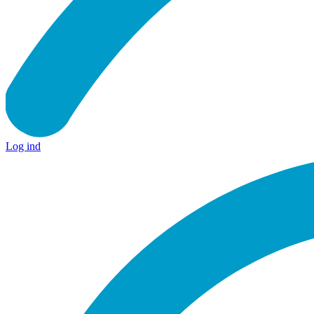
Log ind