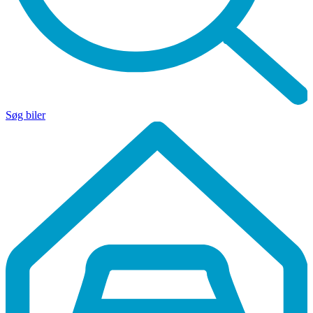
Søg biler