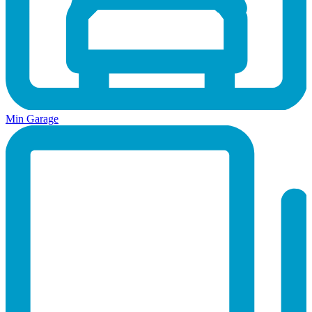
Min Garage