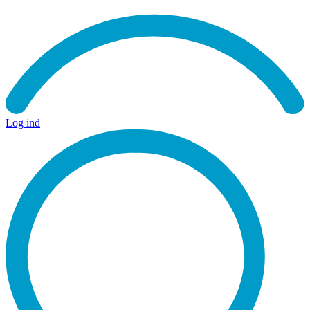
Log ind