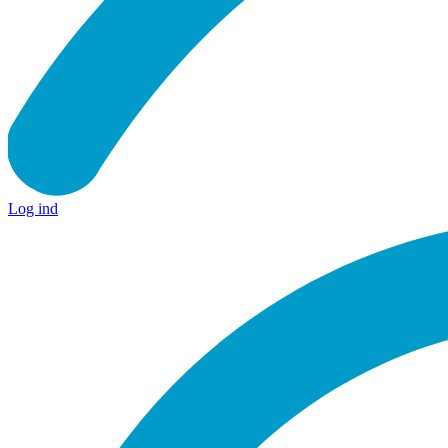
Log ind