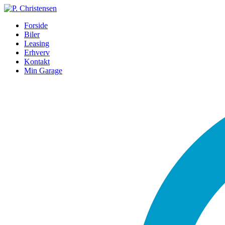
Forside
Biler
Leasing
Erhverv
Kontakt
Min Garage