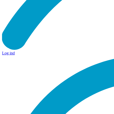
Log ind