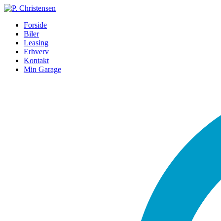
Forside
Biler
Leasing
Erhverv
Kontakt
Min Garage