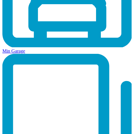
Min Garage