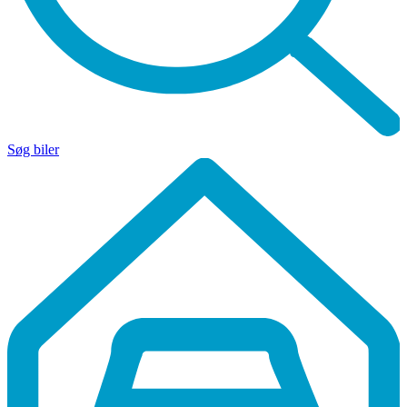
Søg biler