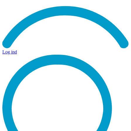
Log ind