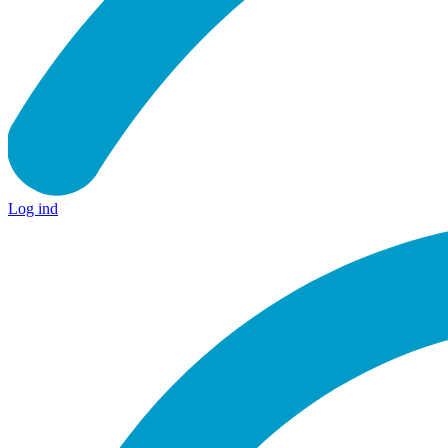
Log ind