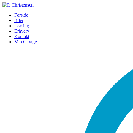
Forside
Biler
Leasing
Erhverv
Kontakt
Min Garage