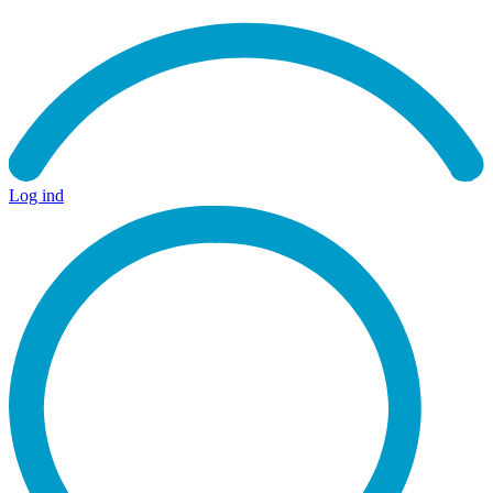
Log ind