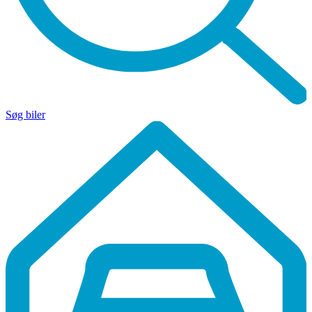
Søg biler