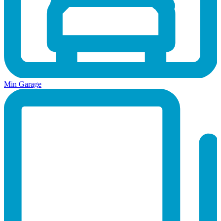
Min Garage