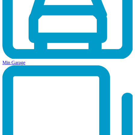
Min Garage