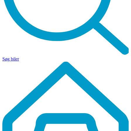
Søg biler