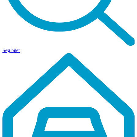
Søg biler