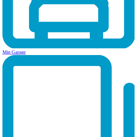
Min Garage