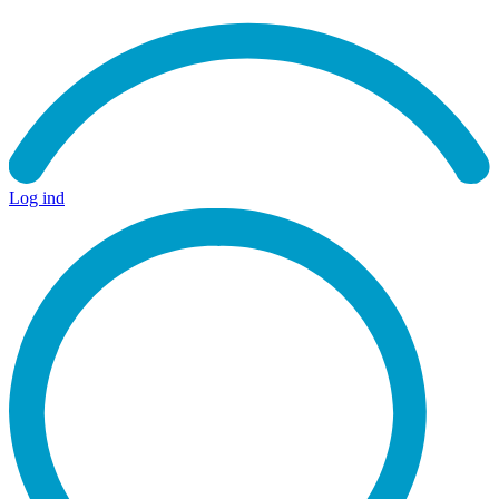
Log ind