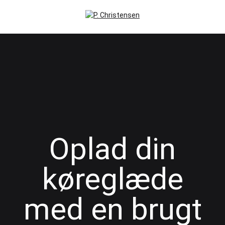
Oplad din
køreglæde
med en brugt