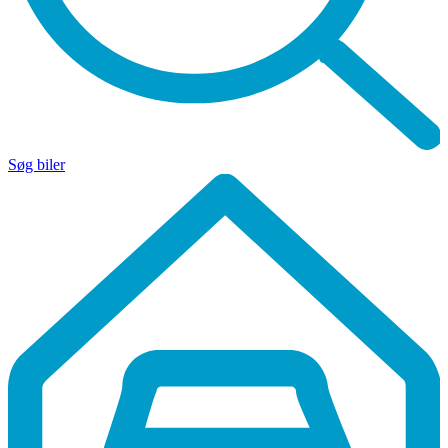
Søg biler