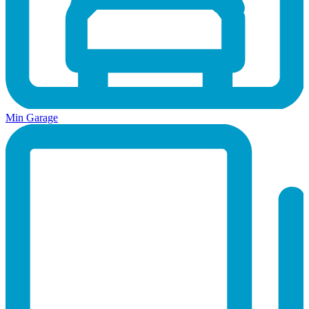
Min Garage