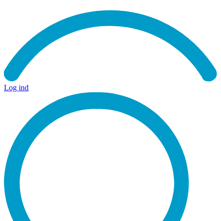
Log ind