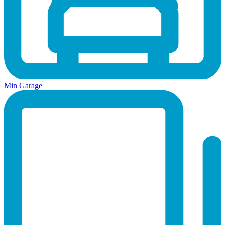
Min Garage