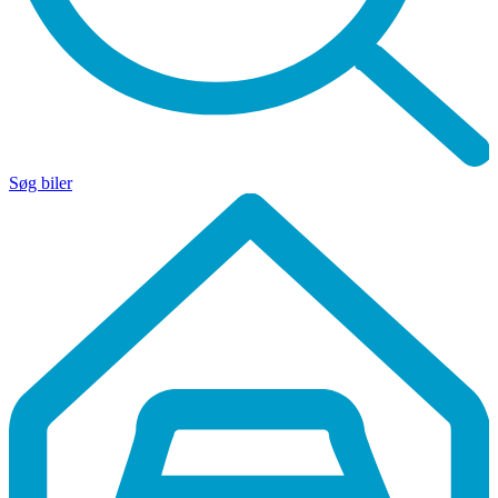
Søg biler