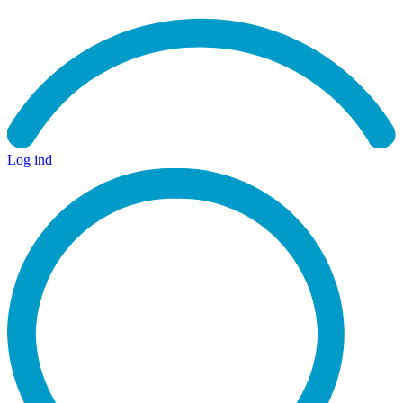
Log ind