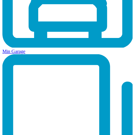
Min Garage