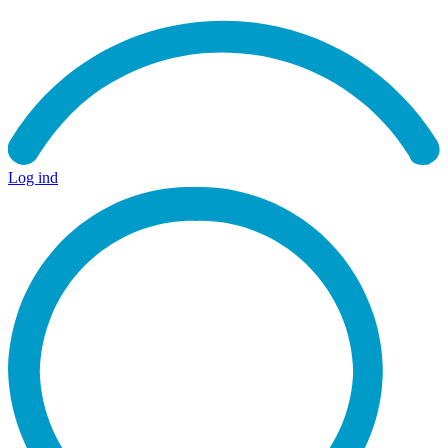
Log ind