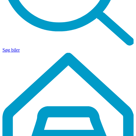
Søg biler